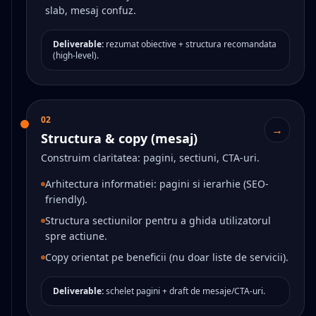
slab, mesaj confuz.
Deliverable:
rezumat obiective + structura recomandata
(high-level).
02
→
Structura & copy (mesaj)
Construim claritatea: pagini, sectiuni, CTA-uri.
Arhitectura informatiei: pagini si ierarhie (SEO-
friendly).
Structura sectiunilor pentru a ghida utilizatorul
spre actiune.
Copy orientat pe beneficii (nu doar liste de servicii).
Deliverable:
schelet pagini + draft de mesaje/CTA-uri.