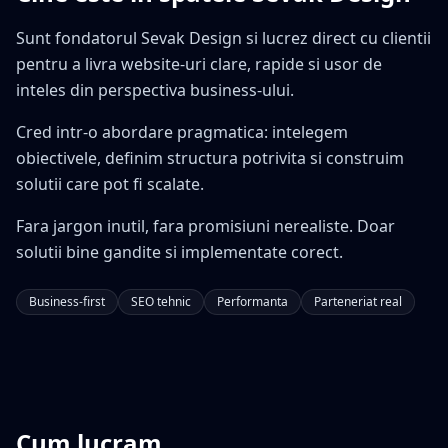
Sunt fondatorul Sevak Design si lucrez direct cu clientii
pentru a livra website-uri clare, rapide si usor de
inteles din perspectiva business-ului.
Cred intr-o abordare pragmatica: intelegem
obiectivele, definim structura potrivita si construim
solutii care pot fi scalate.
Fara jargon inutil, fara promisiuni nerealiste. Doar
solutii bine gandite si implementate corect.
Business-first
SEO tehnic
Performanta
Parteneriat real
Cum lucram