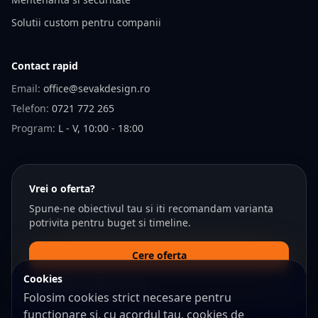
Solutii custom pentru companii
Contact rapid
Email:
office@sevakdesign.ro
Telefon:
0721 772 265
Program:
L - V, 10:00 - 18:00
Vrei o oferta?
Spune-ne obiectivul tau si iti recomandam varianta
potrivita pentru buget si timeline.
Cere oferta
Cookies
Raspundem de obicei in 2 ore.
Folosim cookies strict necesare pentru
functionare si, cu acordul tau, cookies de