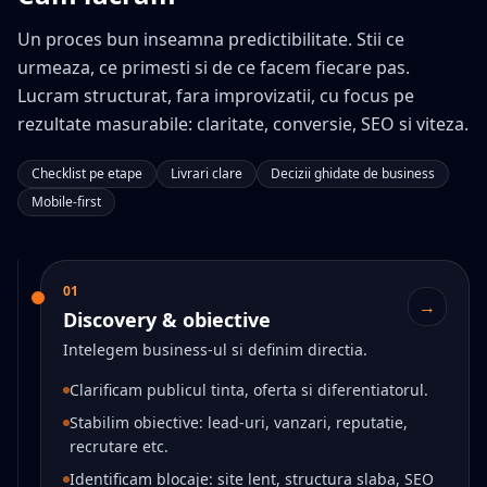
Un proces bun inseamna predictibilitate. Stii ce
urmeaza, ce primesti si de ce facem fiecare pas.
Lucram structurat, fara improvizatii, cu focus pe
rezultate masurabile: claritate, conversie, SEO si viteza.
Checklist pe etape
Livrari clare
Decizii ghidate de business
Mobile-first
01
→
Discovery & obiective
Intelegem business-ul si definim directia.
Clarificam publicul tinta, oferta si diferentiatorul.
Stabilim obiective: lead-uri, vanzari, reputatie,
recrutare etc.
Identificam blocaje: site lent, structura slaba, SEO