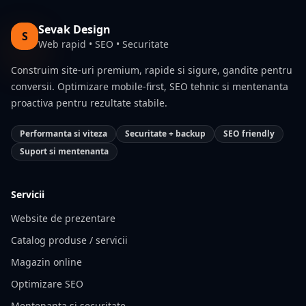
Sevak Design
S
Web rapid • SEO • Securitate
Construim site-uri premium, rapide si sigure, gandite pentru
conversii. Optimizare mobile-first, SEO tehnic si mentenanta
proactiva pentru rezultate stabile.
Performanta si viteza
Securitate + backup
SEO friendly
Suport si mentenanta
Servicii
Website de prezentare
Catalog produse / servicii
Magazin online
Optimizare SEO
Mentenanta si securitate