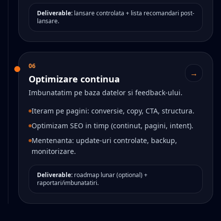
Deliverable:
lansare controlata + lista recomandari post-
lansare.
06
→
Optimizare continua
Imbunatatim pe baza datelor si feedback-ului.
Iteram pe pagini: conversie, copy, CTA, structura.
Optimizam SEO in timp (continut, pagini, intent).
Mentenanta: update-uri controlate, backup,
monitorizare.
Deliverable:
roadmap lunar (optional) +
raportari/imbunatatiri.