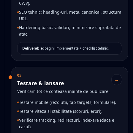
CWV).
SEO tehnic: heading-uri, meta, canonical, structura
URL.
Hardening basic: validari, minimizare suprafata de
atac.
Deliverable:
pagini implementate + checklist tehnic.
05
→
Testare & lansare
Verificam tot ce conteaza inainte de publicare.
Testare mobile (rezolutii, tap targets, formulare).
Testare viteza si stabilitate (scoruri, erori).
Verificare tracking, redirecturi, indexare (daca e
cazul).